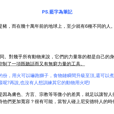
PS.藍字為筆記
是豬，而在幾十萬年前的地球上，至少就有6種不同的人
不同。對幾乎所有動物來說，它們的力量靠的都是自己的
控制了一項既聽話而又有無窮力量的工具。
的份，用火可以嚇跑獅子，食物鏈瞬間升級至頂,還可以煮熟
呢?再說,也沒有人想訓練其它的動物用火吧!
是因為膚色、方言、宗教等等微小的差異，就足以讓智人
待他們更加寬容？很有可能，當智人碰上尼安德特人的時