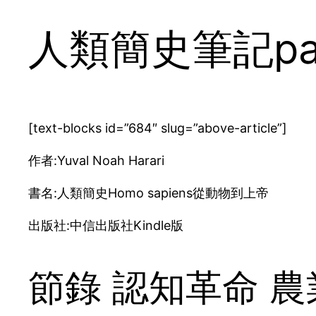
人類簡史筆記pa
[text-blocks id=”684″ slug=”above-article”]
作者:Yuval Noah Harari
書名:人類簡史Homo sapiens從動物到上帝
出版社:中信出版社Kindle版
節錄 認知革命 農