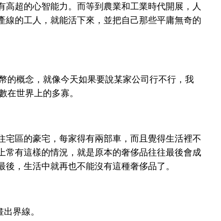
有高超的心智能力。而等到農業和工業時代開展，人
產線的工人，就能活下來，並把自己那些平庸無奇的
貨幣的概念，就像今天如果要說某家公司行不行，我
數在世界上的多寡。
住宅區的豪宅，每家得有兩部車，而且覺得生活裡不
上常有這樣的情況，就是原本的奢侈品往往最後會成
最後，生活中就再也不能沒有這種奢侈品了。
畫出界線。