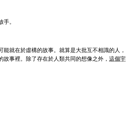
放手。
可能就在於虛構的故事。就算是大批互不相識的人，
的故事裡。除了存在於人類共同的想像之外，
這個宇