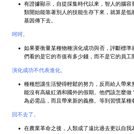
有證據顯示，自從採集時代以來，智人的腦容
類開始能靠著別人的技能生存下來，就算是低
基因傳下去。
呵呵。
如果要衡量某種物種演化成功與否，評斷標準
們看的是它的市值有多少錢，而不是它的員工
演化成功不代表進化。
種種想讓生活變得輕鬆的努力，反而給人帶來
能沒有高級紅酒和國外的假期。他們該怎麼做
為必需品，而且帶來新的義務。等到習慣某種
回不去了。
在農業革命之後，人類成了遠比過去更以自我