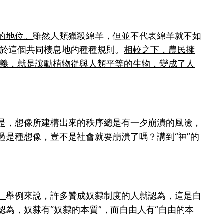
的地位。
雖然人類獵殺綿羊，但並不代表綿羊就不如
關於這個共同棲息地的種種規則。
相較之下，農民擁
意義，就是讓動植物從與人類平等的生物，變成了人
是，想像所建構出來的秩序總是有一夕崩潰的風險，
是種想像，豈不是社會就要崩潰了嗎？講到“神”的
。
舉例來說，許多贊成奴隸制度的人就認為，這是自
為，奴隸有“奴隸的本質”，而自由人有“自由的本