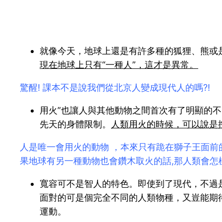
就像今天，地球上還是有許多種的狐狸、熊或
現在地球上只有“一種人”，這才是異常。
驚醒! 課本不是說我們從北京人變成現代人的嗎?!
用火”也讓人與其他動物之間首次有了明顯的
先天的身體限制。
人類用火的時候，可以說是
人是唯一會用火的動物 ，本來只有跪在獅子王面前
果地球有另一種動物也會鑽木取火的話,那人類會怎樣
寬容可不是智人的特色。即使到了現代，不過
面對的可是個完全不同的人類物種，又豈能期
運動。