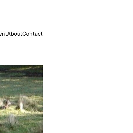
ent
About
Contact