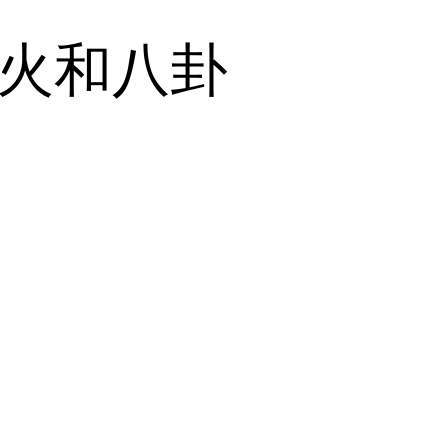
的火和八卦