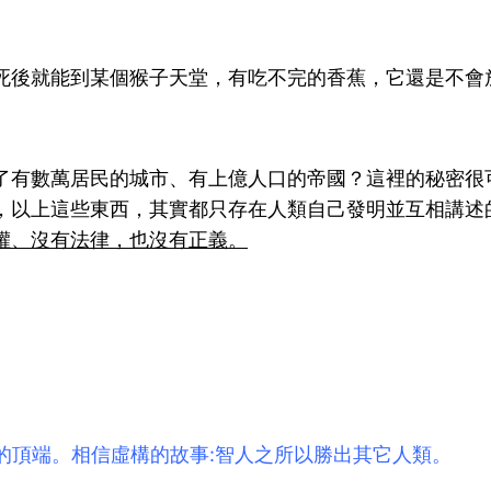
死後就能到某個猴子天堂，有吃不完的香蕉，它還是不會
了有數萬居民的城市、有上億人口的帝國？這裡的秘密很
，以上這些東西，其實都只存在人類自己發明並互相講述
權、沒有法律，也沒有正義。
的頂端。
相信虛構的故事:智人之所以勝出其它人類。