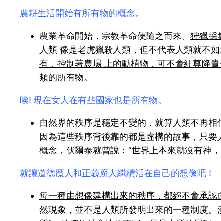
農耕生活開始有所有物的概念。
農業革命開始，宗教革命便隨之而來。
狩獵採
人類 像是老虎獵殺人類，但不代表人類就不
有，控制著農場 上的動植物，可不會紆尊降
類的所有物。
唉! 現在女人在有些國家也是所有物。
自然界的秩序是穩定不變的，就算人類不再相
因為這些秩序背後靠的都是虛構的故事，只要
概念，
伏爾泰就曾說：“世界上本來就沒有神
就讓道德魔人和正義魔人繼續活在自己的想像吧 !
每一種由想像建構出來的秩序，都絕不會承認
然現象，並不是人類所發明出來的一種制度。漢