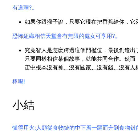
有道理?。
如果你跟猴子說，只要它現在把香蕉給你，它
恐怖組織相信天堂會有無限的處女可享用?。
究竟智人是怎麼跨過這個門檻值，最後創造出
只要同樣相信某個故事，就能共同合作。
然而
宙中根本沒有神、沒有國家、沒有錢、沒有人
棒喝!
小結
懂得用火:人類從食物鏈的中下層一躍而升到食物鏈