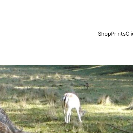
Shop
Prints
Cli