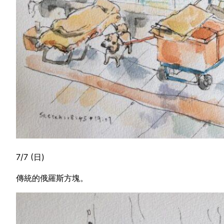
7/7 (日)
傳統的俄羅斯方塊。