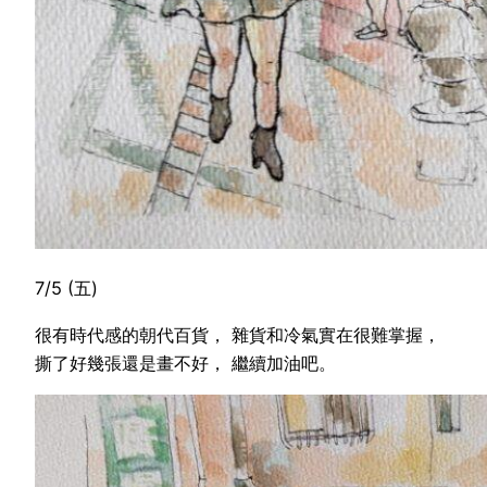
7/5 (五)
很有時代感的朝代百貨， 雜貨和冷氣實在很難掌握，
撕了好幾張還是畫不好， 繼續加油吧。