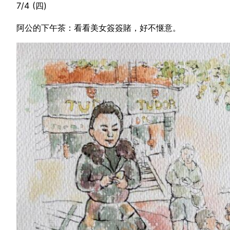
7/4 (四)
阿公的下午茶：看看美女簽簽賭，好不惬意。