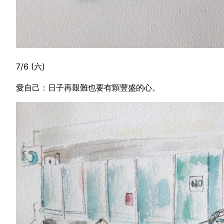
7/6 (六)
愛自己：日子再艱難也要有顆豐盛的心。