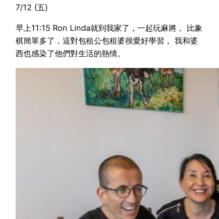
7/12 (五)
早上11:15 Ron Linda就到我家了，一起玩麻將， 比象
棋簡單多了，這對包租公包租婆很愛好學習， 我和婆
西也感染了他們對生活的熱情。