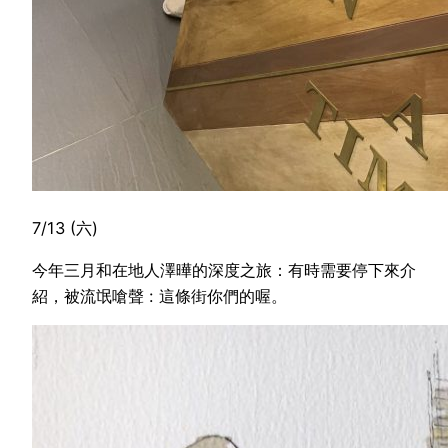
7/13 (六)
今年三月和在地人澤曄的深度之旅：有時需要停下來介
紹，被流氓嗆聲 : 這條街你們的喔。