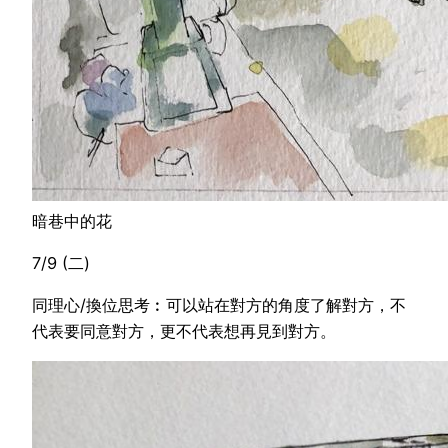
暗巷中的花
7/9 (二)
同理心/換位思考︰可以站在對方的角度了解對方，不
代表要同意對方，更不代表想再見到對方。