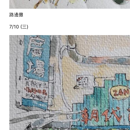
路邊攤
7/10 (三)