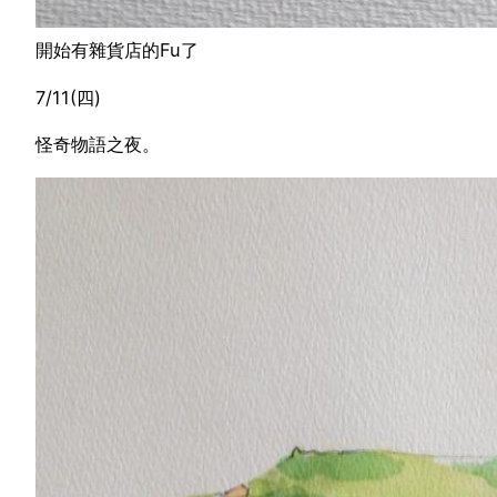
開始有雜貨店的Fu了
7/11(四)
怪奇物語之夜。