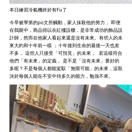
本日練習冷氣機終於有Fu了
今早被學第的po文所觸動，家人抹殺他的努力， 即便
在我眼中，商品得以在紅樓設櫃，是非常成功的飾品設
計師，然而在他家人看起來還是沒有未來。有些人的未
來大約和十年前一樣 ；十年後到生命的最後一天也差
不多， 這些人只接受「可預見」的未來， 若這樣符合
他們「有未來」的定義， 是不是「沒有未來」要好的
多呢？不是每個人都能駕馭「無限可能」的未來，這取
決於每個人能在不安中待多久的能力，勉強不來。