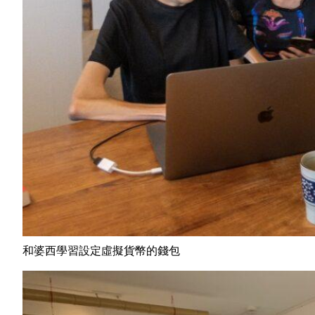
和婆西學習設定虛擬貨幣的錢包