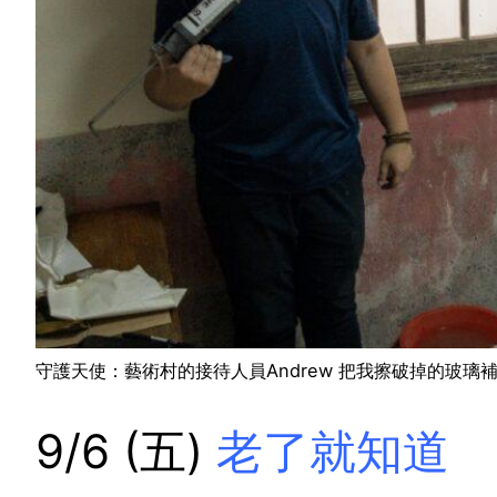
守護天使：藝術村的接待人員Andrew 把我擦破掉的玻璃
9/6 (五)
老了就知道