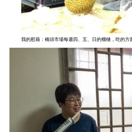
我的慰藉：橋頭市場每週四、五、日的榴槤，吃的方