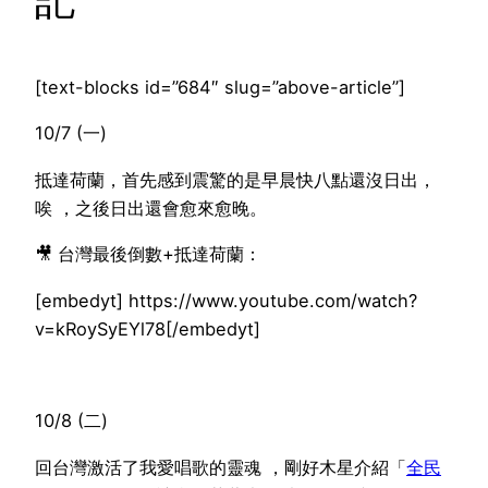
[text-blocks id=”684″ slug=”above-article”]
10/7 (一)
抵達荷蘭，首先感到震驚的是早晨快八點還沒日出，
唉 ，之後日出還會愈來愈晚。
🎥 台灣最後倒數+抵達荷蘭：
[embedyt] https://www.youtube.com/watch?
v=kRoySyEYl78[/embedyt]
10/8 (二)
回台灣激活了我愛唱歌的靈魂 ，剛好木星介紹「
全民