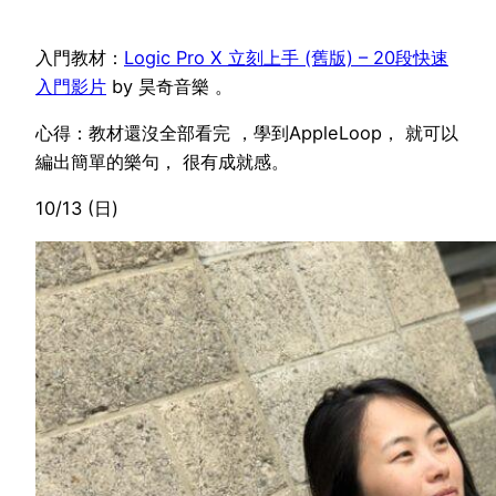
入門教材：
Logic Pro X 立刻上手 (舊版) – 20段快速
入門影片
by 昊奇音樂 。
心得：教材還沒全部看完 ，學到AppleLoop， 就可以
編出簡單的樂句， 很有成就感。
10/13 (日)