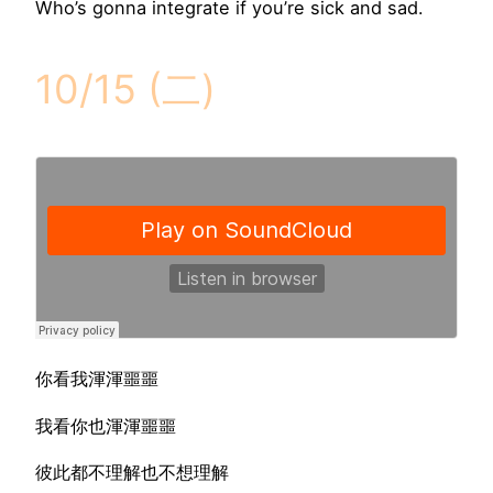
Who’s gonna integrate if you’re sick and sad.
10/15 (二)
你看我渾渾噩噩
我看你也渾渾噩噩
彼此都不理解也不想理解