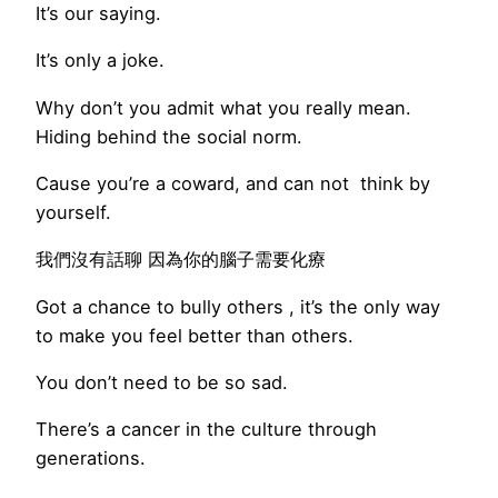
It’s our saying.
It’s only a joke.
Why don’t you admit what you really mean.
Hiding behind the social norm.
Cause you’re a coward, and can not think by
yourself.
我們沒有話聊 因為你的腦子需要化療
Got a chance to bully others , it’s the only way
to make you feel better than others.
You don’t need to be so sad.
There’s a cancer in the culture through
generations.