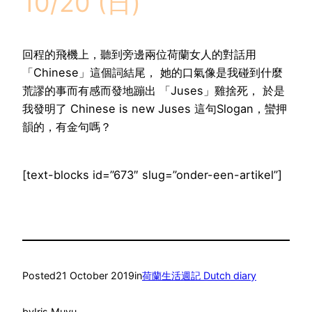
10/20 (日)
回程的飛機上，聽到旁邊兩位荷蘭女人的對話用
「Chinese」這個詞結尾， 她的口氣像是我碰到什麼
荒謬的事而有感而發地蹦出 「Juses」雞捨死， 於是
我發明了 Chinese is new Juses 這句Slogan，蠻押
韻的，有金句嗎？
[text-blocks id=”673″ slug=”onder-een-artikel”]
Posted
21 October 2019
in
荷蘭生活週記 Dutch diary
by
Iris Muyu