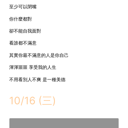
至少可以閉嘴
你什麼都對
卻不能自我面對
看誰都不滿意
其實你最不滿意的人是你自己
渾渾噩噩 享受我的人生
不用看別人不爽 是一種美德
10/16 (三)