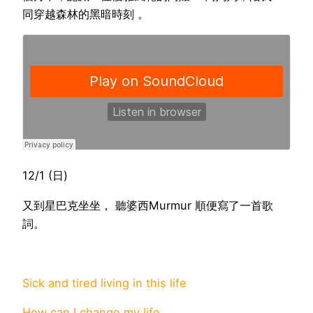
同穿越森林的黑暗時刻 。
12/1 (日)
又到星巴克坐坐， 聽婆西Murmur 順便寫了一首歌
詞。
Sick and tired living in this life
How can I change my life