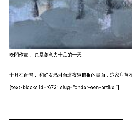
晚間作畫， 真是創意力十足的一天
十月在台灣， 和好友瑪琳台北夜遊捕捉的畫面，這家座落
[text-blocks id=”673″ slug=”onder-een-artikel”]