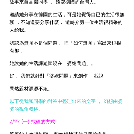
故事來自高職同學 ， 遠嫁德國的台灣人。
邀請她分享在德國的生活，可是她覺得自已的生活很無
聊 ，不知道要分享什麼， 還轉介另一位生活很精采的
人給我。
我認為無聊不是個問題， 把「如何無聊」寫出來也很
有趣 。
她說她的生活課題圍繞在「婆媳問題」。
好， 我們就針對「婆媳問題」來創作， 我說。
果然題材源源不絕。
以下從我和同學的對答中整理出來的文字 ， 幻想由婆
婆的視角叙述。
7/27 (一) 找碴的方式