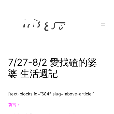
Skip
to
content
7/27-8/2 愛找碴的婆
婆 生活週記
[text-blocks id=”684″ slug=”above-article”]
前言：