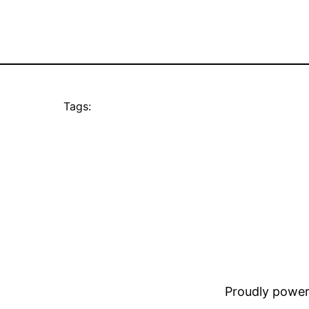
Tags:
Proudly powe