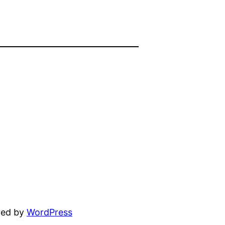
red by
WordPress