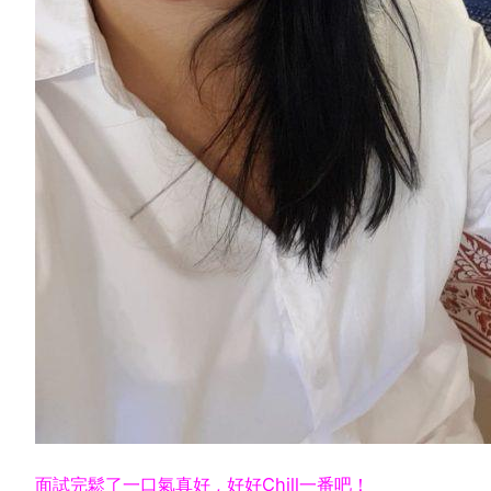
面試完鬆了一口氣真好 , 好好Chill一番吧！