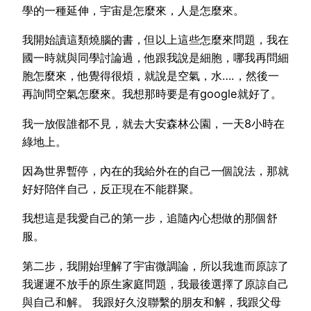
學的一種延伸，宇宙是怎麼來，人是怎麼來。
我開始讀這類燒腦的書，但以上這些怎麼來問題，我在
國一時就與同學討論過，他跟我說是細胞，哪我再問細
胞怎麼來，他覺得很煩，就說是空氣，水….，然後一
再詢問空氣怎麼來。我想那時要是有google就好了。
我一放假誰都不見，就去大安森林公園，一天8小時在
綠地上。
因為世界暫停，內在的我給外在的自己一個說法，那就
好好陪伴自己，反正現在不能群聚。
我想這是我愛自己的第一步，追隨內心想做的那個舒
服。
第二步，我開始理解了宇宙微調論，所以我進而原諒了
我遲遲不放手的原生家庭問題，我最後選擇了原諒自己
與自己和解。 我跟好久沒聯繫的朋友和解，我跟父母