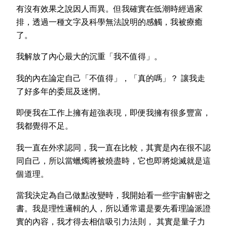
有沒有效果之說因人而異。但我確實在低潮時經過家
排，透過一種文字及科學無法說明的感觸，我被療癒
了。
我解放了內心最大的沉重「我不值得」。
我的內在論定自己「不值得」，「真的嗎」？ 讓我走
了好多年的委屈及迷惘。
即便我在工作上擁有超強表現，即便我擁有很多豐富，
我都覺得不足。
我一直在外求認同，我一直在比較，其實是內在很不認
同自己，所以當蠟燭將被燒盡時，它也即將熄滅就是這
個道理。
當我決定為自己做點改變時，我開始看一些宇宙解密之
書。我是理性邏輯的人，所以通常還是要先看理論派證
實的內容，我才得去相信吸引力法則， 其實是量子力