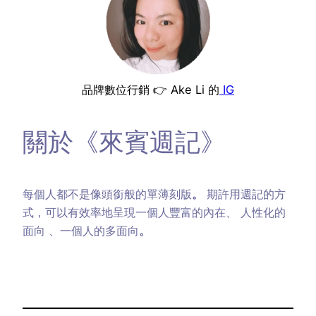
品牌數位行銷 👉 Ake Li 的
IG
關於《來賓週記》
每個人都不是像頭銜般的單薄刻版
。
期許用週記的方
式，可以有效率地呈現一個人豐富的內在、 人性化的
面向 、一個人的多面向
。