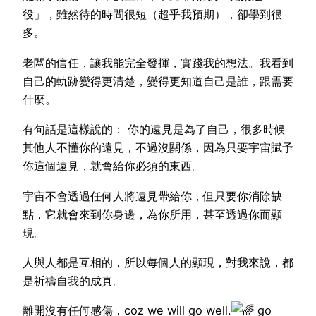
役」，雖然待的時間很短（超乎我預期），卻學到很
多。
老闆的信任，讓我能完全發揮，實踐我的想法。我看到
自己的軌跡變得更清楚，變得更知道自己是誰，跟需要
什麼。
有句話是這樣說的： 你的遠見是為了自己，很多時候
其他人不懂你的遠見，不過沒關係，因為只要宇宙賦予
你這個遠見，就會給你必須的東西。
宇宙不會透過任何人將遠見帶給你，但只要你消除缺
點，它就會來到你身邊，為你所用，甚至透過你而顯
現。
人與人都是互相的，所以每個人的顯現，對我來說，都
是祈禱自我的成真。
離開沒有任何感傷，coz we will go well.
go