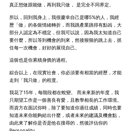
真正想做跟能做，再到我只做， 是完全不同界定。
所以，回到我身上，我很慶幸自己是哪5%的人，我經
歷「做」的各個情緒轉折，而我跳產業跳得有點凶，大
部分人認定為不穩定，但我可以說，因為我太知道自己
要什麼，所以等到機會的到來，然後狠狠的跳上去，抓
住每一次機會，好好的展現自己。
這個也是你累積身價的過程。
綜合以上，在現實社會，你必須要有相當的經歷，才能
走到「我只做」的程度。
我花了15年，每階段都在蛻變。 而未來新的年度，我
只期望工作是一個善良有愛，且教學相長的工作環境。
而資方在面試你時，除了要知道你過往成績，同時也要
知道未來你能夠給出什麼，或者未來的建議及機會點，
由此來了解你是否是他在搜尋的，然後評估你的
Personality。