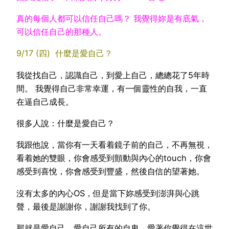
真的每個人都可以信任自己嗎？ 我覺得妳是有底氣，
可以信任自己的那種人。
9/17 (四) 什麼是愛自己？
我從找自己，認識自己，到愛上自己，總總花了5年時
間。 我覺得自己非常幸運，有一個靈性的自我，一直
在逼自己成長。
很多人說：什麼是愛自己？
我跟他說，當你有一天看着鏡子前的自己，不再無視，
看着她的雙眼，你會感受到顫動與內心的touch，你會
感受到喜悅，你會感受到豐盛，然後自信的望著她。
沒有太多的內心OS，但是當下妳感受到澎湃與心跳
聲，最後是謝謝你，謝謝我找到了你。
那就是愛自己，愛自己所有的自卑，愛著你覺得在這世