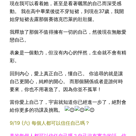
現在我可以看着她，甚至是看著曬黑的自己而深受感
動。 我在高中畢業後從不穿短裙，到現在37歲，我開
始穿短裙去露那個賽德克巴萊的壯壯腿。
我釋放了那個不值得擁有一切的自己，然後現在無敵愛
戀自己。
表象是一個動力，但沒有內心的怦然，生命就不會有精
彩。
回到內心，愛上真正自己，懂自己。 你追尋的就是讓
自己更開心，純粹的開心。 而那個關係或者是誰何時
要來，你也不用著急了。因為你並不孤單 !
當你愛上自己了，宇宙就知道你已經進一步了，絕對會
給你更多的功課及挑戰。
9/19 (六) 每個人都可以信任自己嗎？
真的每個人都可以信任自己嗎？自己沒有實力的話，信