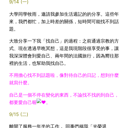
9/14 (一)
大學同學牧雨，邀請我參加生活週記的的分享。這些年
來，我們都忙，加上時差的關係，短時間可能找不到話
題。
大致分享一下我「找自己」的過程：之前通過宗教的方
式、現在透過早晩冥想，這是我現階段很享受的事，讓
我深深體會到愛自己、兩年間的法國旅行，因為嚮往那
裡的生活，也幫助我找自己。
不用擔心找不到話題啦，像對待自己的日記，想到什麼
就寫什麼。
自己是一個不停在變化的東西，不論找不找的到自己，
都要愛自己喔
。
9/15 (二)
離開了服務一年半的工作， 同事們稱我「光榮退