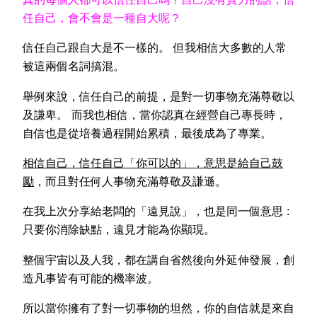
任自己，會不會是一種自大呢？
信任自己跟自大是不一樣的。 但我相信大多數的人常
被這兩個名詞搞混。
舉例來說，信任自己的前提，是對一切事物充滿尊敬以
及謙卑。 而我也相信，當你認真在經營自己專長時，
自信也是從培養過程開始累積，最後成為了專業。
相信自己，信任自己「你可以的」，意思是給自己鼓
勵
，而且對任何人事物充滿尊敬及謙遜。
在我上次分享給老闆的「遠見說」，也是同一個意思 :
只要你消除缺點，遠見才能為你顯現。
整個宇宙以及人我，都在講自省然後向外延伸發展，創
造凡事皆有可能的機率波。
所以當你擁有了對一切事物的坦然，你的自信就是來自