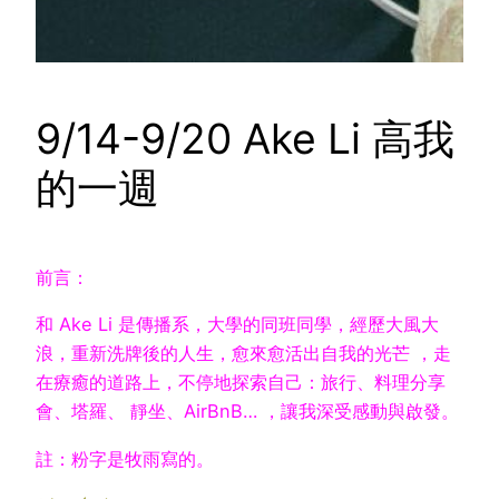
9/14-9/20 Ake Li 高我
的一週
前言：
和 Ake Li 是傳播系，大學的同班同學，經歷大風大
浪，重新洗牌後的人生，愈來愈活出自我的光芒 ，走
在療癒的道路上，不停地探索自己：旅行、料理分享
會、塔羅、 靜坐、AirBnB… ，讓我深受感動與啟發。
註：粉字是牧雨寫的。