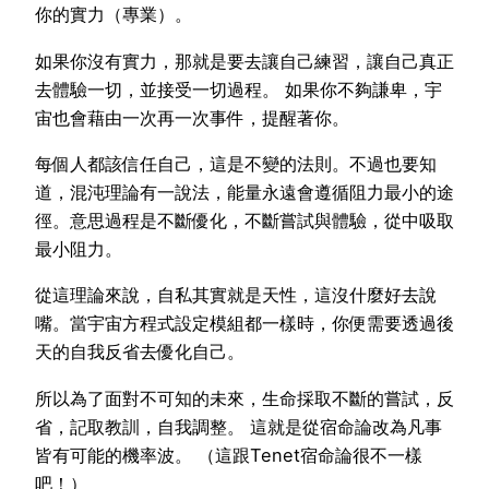
你的實力（專業）。
如果你沒有實力，那就是要去讓自己練習，讓自己真正
去體驗一切，並接受一切過程。 如果你不夠謙卑，宇
宙也會藉由一次再一次事件，提醒著你。
每個人都該信任自己，這是不變的法則。不過也要知
道，混沌理論有一說法，能量永遠會遵循阻力最小的途
徑。意思過程是不斷優化，不斷嘗試與體驗，從中吸取
最小阻力。
從這理論來說，自私其實就是天性，這沒什麼好去說
嘴。當宇宙方程式設定模組都一樣時，你便需要透過後
天的自我反省去優化自己。
所以為了面對不可知的未來，生命採取不斷的嘗試，反
省，記取教訓，自我調整。 這就是從宿命論改為凡事
皆有可能的機率波。 （這跟Tenet宿命論很不一樣
吧！）