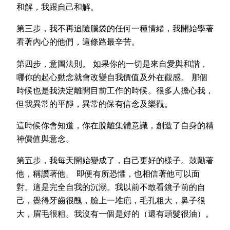
和解，我跟自己和解。
第三步，我不再追隨腦袋的任何一種情緒，我開始學著
看著內心的他們，這條路最辛苦。
第四步，意圖法則。 如果你的一切是來自愛與和諧，
哪你的起心動念就會改變自我價值及外在觀感。 那個
時候也是我決定離開目前工作的時候。很多人擔心我，
但我異常的平靜，異常的保有信念及樂觀。
這時候你會知道，你在脫離集體意識，創造了自身的精
神價值與意念。
第五步，我每天開始變成了，自己更好的樣子。鼓勵著
他，稱讚著他。 即便有所恐懼，也相信著他可以面
對。這是完全自我的沉溺。我以前不敢看鏡子前的自
己，覺得牙齒很醜，臉上一堆疤，毛孔粗大，鼻子很
大，眉毛很粗。我沒有一個是好的（還有頭髮很油）。