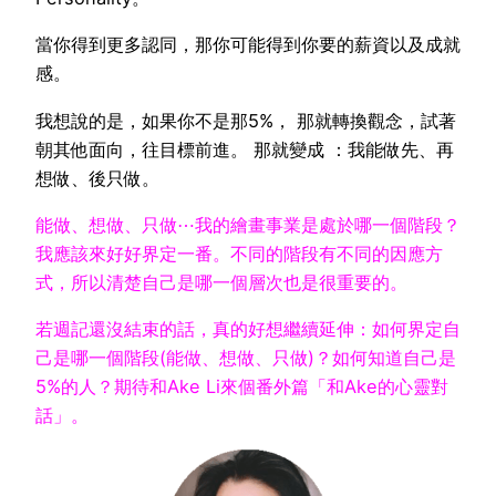
當你得到更多認同，那你可能得到你要的薪資以及成就
感。
我想說的是，如果你不是那5%， 那就轉換觀念，試著
朝其他面向，往目標前進。 那就變成 ：我能做先、再
想做、後只做。
能做、想做、只做⋯我的繪畫事業是處於哪一個階段？
我應該來好好界定一番。不同的階段有不同的因應方
式，所以清楚自己是哪一個層次也是很重要的。
若週記還沒結束的話，真的好想繼續延伸：如何界定自
己是哪一個階段(能做、想做、只做)？如何知道自己是
5%的人？期待和Ake Li來個番外篇「和Ake的心靈對
話」。