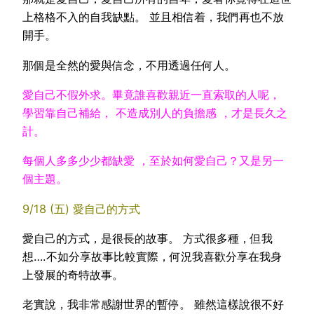
上格格不入的自我缺點。 並且相信着，我們再也不放
開手。
那個是全然的愛與信念，不用透過任何人。
愛自己不假外求。
畢竟誰喜歡親近一直索取的人呢，
學習靠自己補給， 不造成別人的負擔感 ，才是長久之
計。
每個人多多少少都缺愛 ，至於如何愛自己？又是另一
個主題。
9/18 (五) 愛自己的方式
愛自己的方式，是很長的故事。 方式很多種，但我
想….不如分享故事比較實際，何況我喜歡分享在我身
上發展的奇特故事。
老實說，我非常感謝世界的暫停。 雖然這樣說很不好