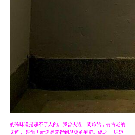
的確味道是騙不了人的。我曾去過一間旅館，有古老的
味道， 裝飾再新還是聞得到歷史的痕跡。總之， 味道