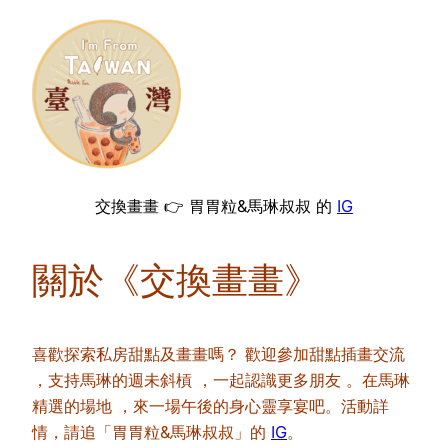
交換畫畫 👉 胃胃粒&馬琳叔叔 的
IG
關於《交換畫畫》
喜歡探索私房甜點及畫畫嗎？ 歡迎參加甜點插畫交流
，支持馬琳的週未斜槓 ，一起認識更多朋友 。在馬琳
精選的場地 ，來一場午後的身心靈享宴吧。活動詳
情，請追「胃胃粒&馬琳叔叔」的
IG
。