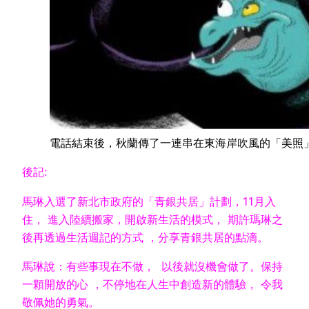
電話結束後，秋蘭傳了一連串在東海岸吹風的「美照
後記:
馬琳入選了新北市政府的「青銀共居」計劃，11月入
住， 進入陸續搬家，開啟新生活的模式， 期許瑪琳之
後再透過生活週記的方式 ，分享青銀共居的點滴。
馬琳說：有些事現在不做， 以後就沒機會做了。保持
一顆開放的心 ，不停地在人生中創造新的體驗， 令我
敬佩她的勇氣。