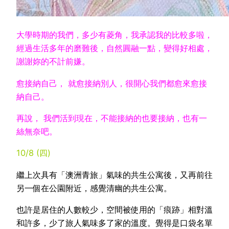
大學時期的我們，多少有菱角，我承認我的比較多啦，
經過生活多年的磨難後，自然圓融一點，變得好相處，
謝謝妳的不計前嫌。
愈接納自己， 就愈接納別人，很開心我們都愈來愈接
納自己。
再說， 我們活到現在，不能接納的也要接納，也有一
絲無奈吧。
10/8 (四)
繼上次具有「澳洲青旅」氣味的共生公寓後，又再前往
另一個在公園附近，感覺清幽的共生公寓。
也許是居住的人數較少，空間被使用的「痕跡」相對溫
和許多，少了旅人氣味多了家的溫度。覺得是口袋名單