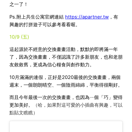
之一了！
Ps.附上共生公寓官網連結
https://apartner.tw
，有
興趣的打拼遊子可以參考看看喔。
10/9 (五)
這起源於不經意的交換畫畫活動，默默的即將滿一年
了，因為交換畫畫，不僅認識了許多新朋友，也和老朋
友敘敘舊，更成為信心糧食與創作動力。
10月滿滿的連假，正好是2020最後的交換畫畫，兩個
週末，一個朗朗晴空、一個陰雨綿綿，平衡得很剛好。
而且今年最後一次的交換畫畫，也因為ㄧ個「巧」變得
更加美好。
（哈，如果對這可愛的小插曲有興趣，可以
點貼文瞧瞧）