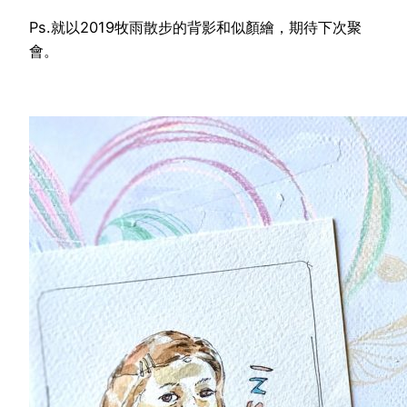
Ps.就以2019牧雨散步的背影和似顏繪，期待下次聚
會。