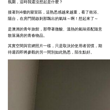
氛圍，這時我還沒想起是什麼？
接著到4樓的寢室區，這熟悉感越來越重，看了衛浴、
陽台，在房門開啟剎那飄出的氣味～啊！想起來了～
是澳洲的青年旅館，那帶著微酸、溫熱的氣味搭配隨意
散落滿房的青春物品。
其實空間與官網照片一樣，只是取決於使用者習慣，期
待週四即將參觀的另一間別如此熟悉，陌生點好。