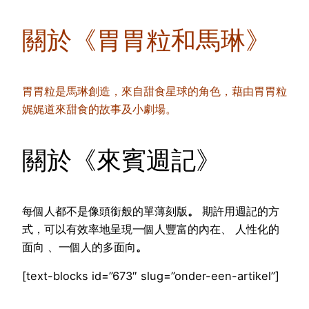
關於《胃胃粒和馬琳》
胃胃粒是馬琳創造，來自甜食星球的角色，藉由胃胃粒
娓娓道來甜食的故事及小劇場。
關於《來賓週記》
每個人都不是像頭銜般的單薄刻版
。
期許用週記的方
式，可以有效率地呈現一個人豐富的內在、 人性化的
面向 、一個人的多面向
。
[text-blocks id=”673″ slug=”onder-een-artikel”]