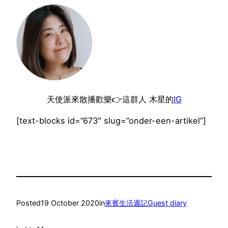
天使派來散播歡樂👉這群人 木星的
IG
[text-blocks id=”673″ slug=”onder-een-artikel”]
Posted
19 October 2020
in
來賓生活週記Guest diary