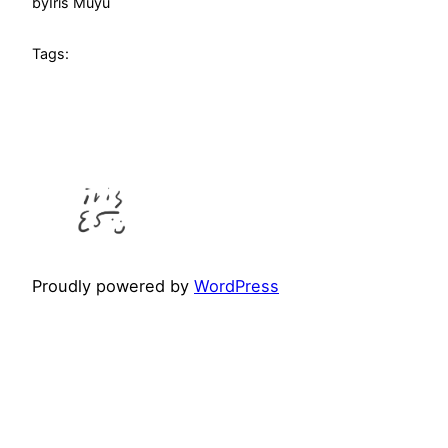
by
Iris Muyu
Tags:
Proudly powered by
WordPress