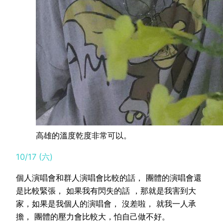
高雄的溫度乾度非常可以。
10/17 (六)
個人演唱會和群人演唱會比較的話， 團體的演唱會還
是比較緊張， 如果我有閃失的話 ，那就是我害到大
家，如果是我個人的演唱會， 沒差啦， 就我一人承
擔， 團體的壓力會比較大，怕自己做不好。