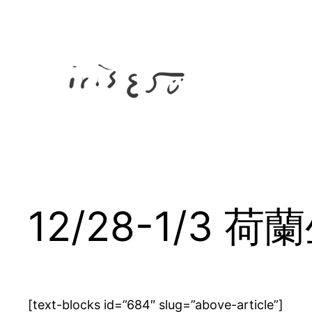
Skip
to
content
12/28-1/3 
[text-blocks id=”684″ slug=”above-article”]