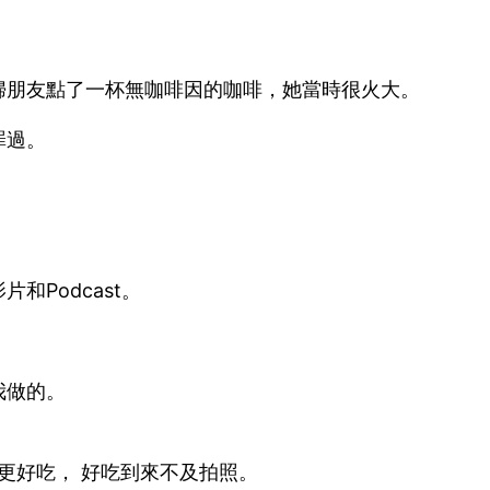
婦朋友點了一杯無咖啡因的咖啡，她當時很火大。
罪過。
Podcast。
我做的。
更好吃， 好吃到來不及拍照。