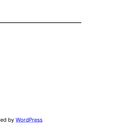
red by
WordPress