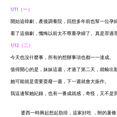
1/11（一）
開始追韓劇，產後調養院，回想多年前也幫一位孕
看了這個劇，懺悔以前太不尊重孕婦了。真是罪過
1/12（二）
今天也沒什麼事，所有的想辦事項也都一一達成。
值得開心的是，妹妹這週，才過了第二天，就輸出影片和
她可能就是需要耍廢一週，下一週就會大振作。
我這邊幫她紀錄，也有一番成就感，奇怪，又不是
婆西一時興起想起肋排，這家好吃 ，附的薯條