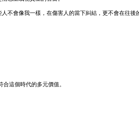
些人不會像我一樣，在傷害人的當下糾結，更不會在往後
符合這個時代的多元價值。