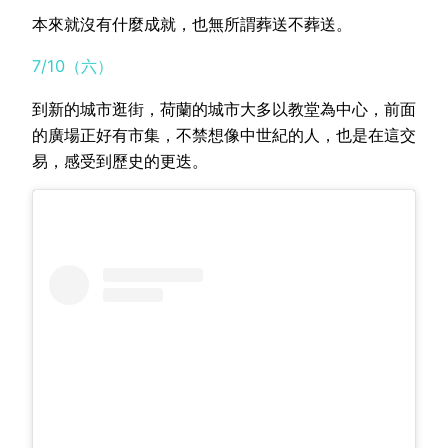
本來就沒有什麼成就，也無所謂葬送不葬送。
7/10（六）
到新的城市逛街，荷蘭的城市大多以教堂為中心，前面
的廣場正好有市集，不禁想像中世紀的人，也是在這交
易，感受到歷史的更迭。