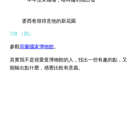
婆西爸很得意他的新花園
7/8 （四）
參觀
荷蘭國家博物館
。
其實我不是很愛逛博物館的人，找出一些有趣的點，又
能輸出點什麼，感覺比較有意義。