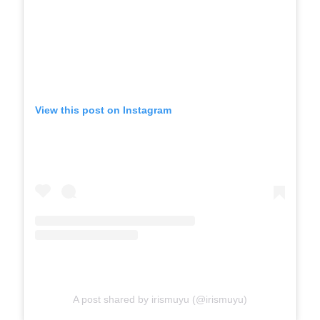
View this post on Instagram
A post shared by irismuyu (@irismuyu)