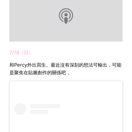
7/18（日）
和Percy外出寫生。最近沒有深刻的想法可輸出，可能
是聚焦在貼圖創作的關係吧 。