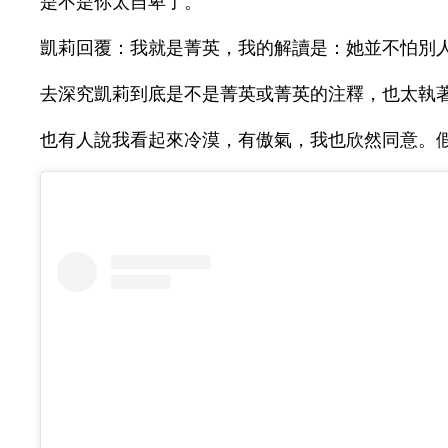
是不是你太自卑了。
凱莉回覆：我就是菁英，我的解讀是：她並不怕別
去深究凱莉到底是不是菁英或菁英的注釋，也太執
也有人說我看起來冷漠，有傲氣，我也欣然同意。