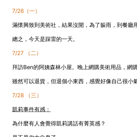
7/26（一）
滿懷興致到美術社，結果沒開，為了躲雨，到餐廳
總之，今天是踩雷的一天。
7/27 （二）
拜訪Ben的阿姨森林小屋。晚上網購美術用品，網
雖然可以退貨，但退個小東西，感覺好像自己很小
7/28 （三）
凱莉事件有感：
為什麼有人會覺得凱莉講話有菁英感？