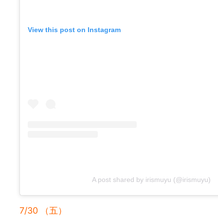
View this post on Instagram
A post shared by irismuyu (@irismuyu)
7/30 （五）