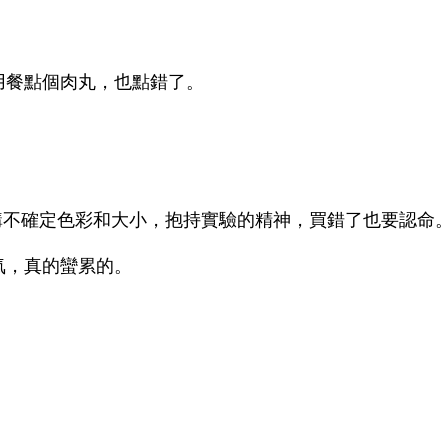
用餐點個肉丸，也點錯了。
購不確定色彩和大小，抱持實驗的精神，買錯了也要認命
氣，真的蠻累的。