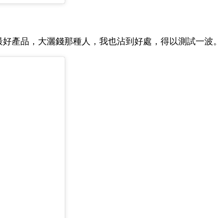
最好產品，大灑錢那種人，我也沾到好處，得以測試一波