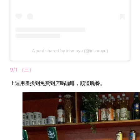
A post shared by irismuyu (@irismuyu)
9/1 （三）
上週用畫換到免費到店喝咖啡，順道晚餐。