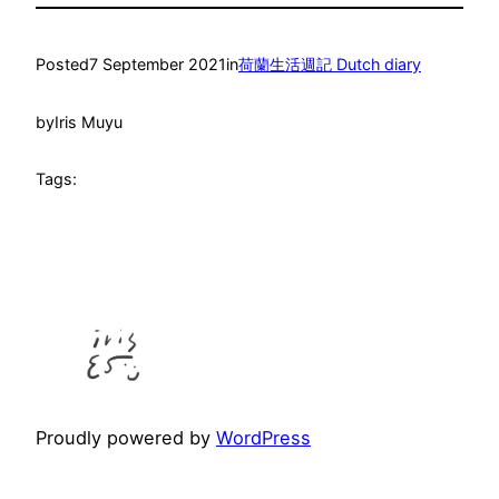
Posted
7 September 2021
in
荷蘭生活週記 Dutch diary
by
Iris Muyu
Tags:
Proudly powered by
WordPress