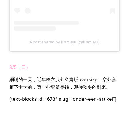
A post shared by irismuyu (@irismuyu)
9/5（日）
網購的一天，近年檢衣服都穿寬版oversize，穿外套
腋下卡卡的，買一些窄版長袖，迎接秋冬的到來。
[text-blocks id=”673″ slug=”onder-een-artikel”]