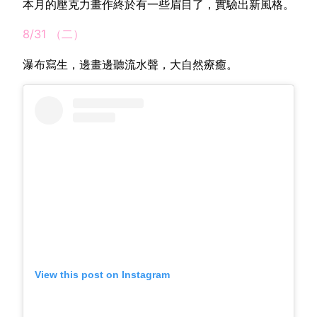
本月的壓克力畫作終於有一些眉目了，實驗出新風格。
8/31 （二）
瀑布寫生，邊畫邊聽流水聲，大自然療癒。
View this post on Instagram