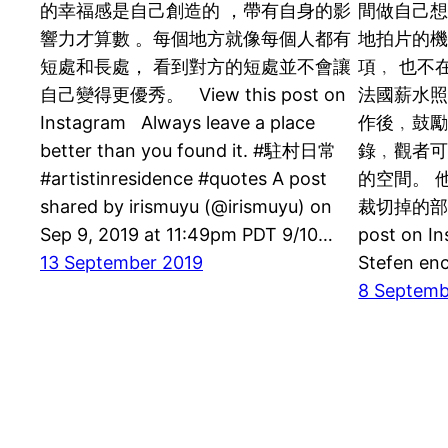
的幸福感是自己創造的 ，帶有自身的影
間做自己
響力才算數 。每個地方就像每個人都有
地拍片的機
短處和長處， 看到對方的短處並不會讓
項﹐ 也不
自己變得更優秀。 View this post on
法國薪水照
Instagram Always leave a place
作後﹐鼓
better than you found it. #駐村日常
錄﹐觀者
#artistinresidence #quotes A post
的空間。 
shared by irismuyu (@irismuyu) on
裁切掉的部份
Sep 9, 2019 at 11:49pm PDT 9/10…
post on I
13 September 2019
Stefen en
8 Septemb