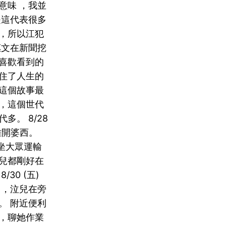
意味 ，我並
是這代表很多
，所以江犯
惠文在新聞挖
喜歡看到的
住了人生的
這個故事最
，這個世代
多。 8/28
離開婆西。
一人坐大眾運輸
兒都剛好在
30 (五)
 ，泣兒在旁
。 附近便利
，聊她作業