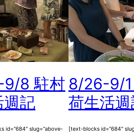
2-9/8 駐村
8/26-9/
活週記
荷生活週
ks id=”684″ slug=”above-
[text-blocks id=”684″ sl