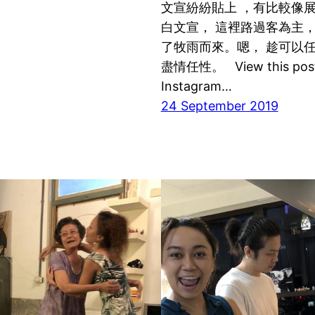
文宣紛紛貼上 ，有比較像
白文宣， 這裡路過客為主，
了牧雨而來。嗯， 趁可以
盡情任性。 View this post
Instagram…
24 September 2019