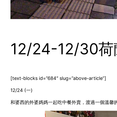
12/24-12/3
[text-blocks id=”684″ slug=”above-article”]
12/24 (一)
和婆西的外婆媽媽一起吃中餐外賣，渡過一個溫馨