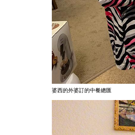
婆西的外婆訂的中餐總匯