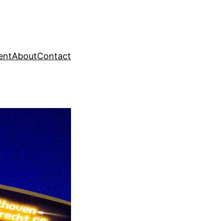
ent
About
Contact