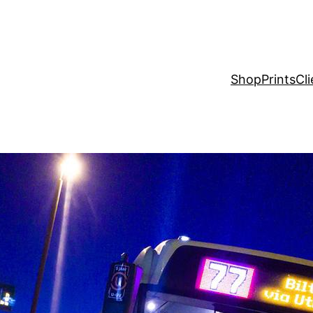
Shop
Prints
Cli