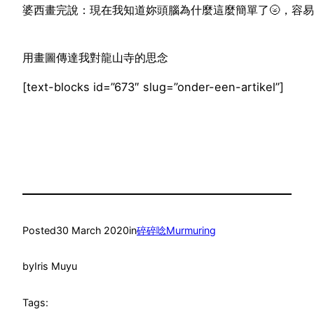
婆西畫完說：現在我知道妳頭腦為什麼這麼簡單了🌝，容易
用畫圖傳達我對龍山寺的思念
[text-blocks id=”673″ slug=”onder-een-artikel”]
Posted
30 March 2020
in
碎碎唸Murmuring
by
Iris Muyu
Tags: