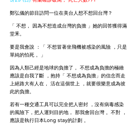
鄭弘儀的節目訪問一位在美台人想不想回台灣？
「 不想， 因為不想造成台灣的負擔 」她的回答獲得滿
堂釆。
要是我會說 ：「 不想冒著坐飛機被感染的風險 ，只是
單純的怕死 。」
因為人類己經是地球的負擔了， 不想成為負擔的極緻
應該是自我了斷 ，抱持「 不想成為負擔」的信念而走
上絕路大有人在， 活在這個世上 ，就要很樂意成為彼
此的負擔。
若有一種交通工具可以完全把人密封 ，沒有病毒感染
的風險下，把人運到目的地， 那我會回台灣 。不對 ，
應該是執行日本Long stay的計劃 。